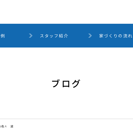
事例
スタッフ紹介
家づくりの流れ
ブログ
の色々 凌