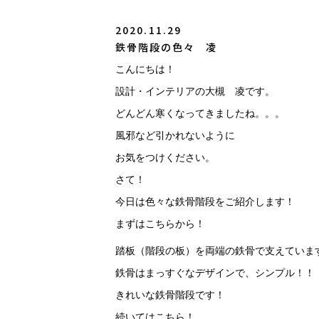
2020.11.29
鉄骨階段の色々 凌
こんにちは！
設計・インテリアの大槻 凌です。
どんどん寒くなってきましたね。。。
風邪など引かれないように
お気をつけください。
さて！
今日は色々な鉄骨階段をご紹介します！
まずはこちらから！
踏板（階段の板）を両端の鉄骨で支えていま
鉄骨はまっすぐなデザインで、シンプル！！
きれいな鉄骨階段です！
続いてはこちら！