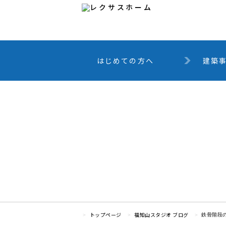
はじめての方へ
建築
トップページ
福知山スタジオ ブログ
鉄骨階段