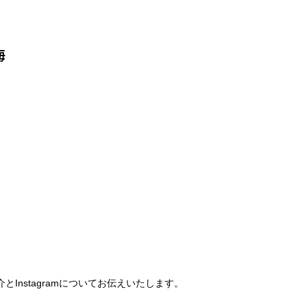
海
。
Instagramについてお伝えいたします。