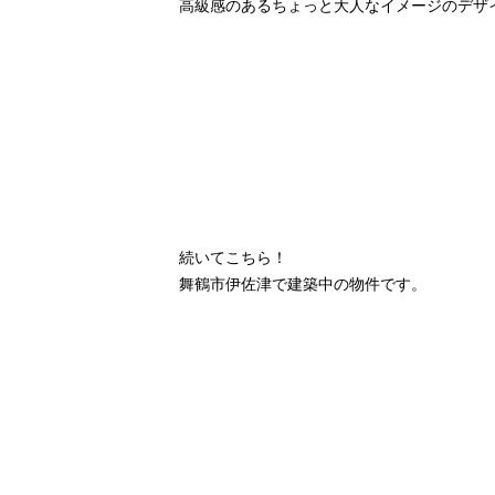
高級感のあるちょっと大人なイメージのデザ
続いてこちら！
舞鶴市伊佐津で建築中の物件です。