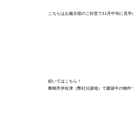
こちらはお施主様のご好意で11月中旬に見
続いてはこちら！
舞鶴市伊佐津（弊社分譲地）で建築中の物件