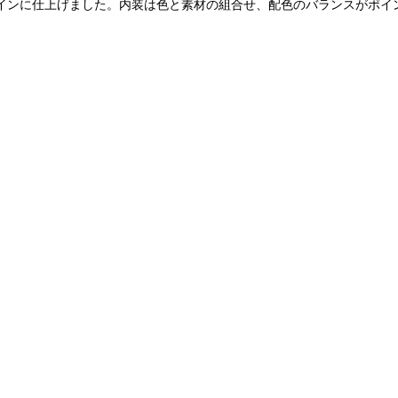
インに仕上げました。内装は色と素材の組合せ、配色のバランスがポイ