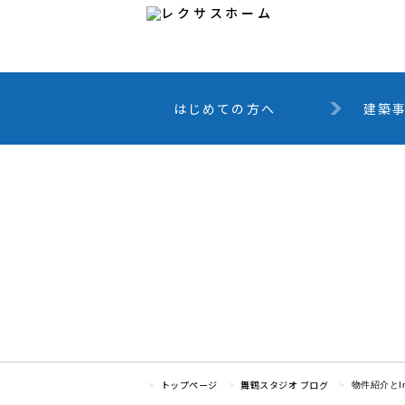
はじめての方へ
建築
トップページ
舞鶴スタジオ ブログ
物件紹介とIn