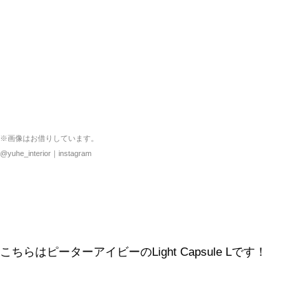
※画像はお借りしています。
@yuhe_interior｜instagram
こちらはピーターアイビーのLight Capsule Lです！