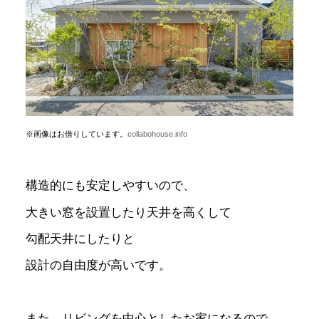
※画像はお借りしています。
collabohouse.info
構造的にも安定しやすいので、
大きい窓を設置したり天井を高くして
勾配天井にしたりと
設計の自由度が高いです。
また、リビングを中心としたお家になるので