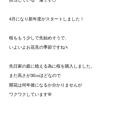
担当している一瀬です🍊
4月になり新年度がスタートしました！
桜ももう少しで先始めそうで、
いよいよお花見の季節ですね🍡
先日家の庭に植える為に桜を購入しました。
まだ高さが30㎝ほどなので
開花は何年後になるか分かりませんが
ワクワクしています🌸